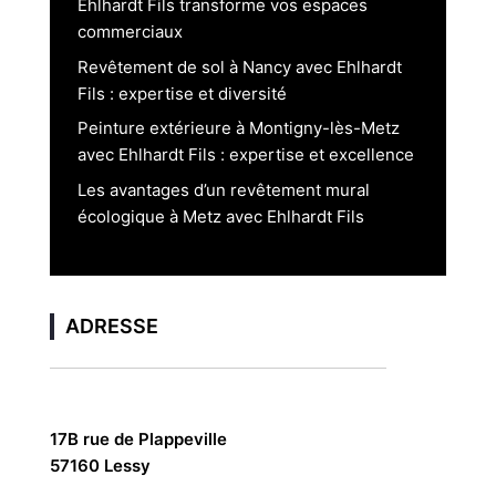
Ehlhardt Fils transforme vos espaces
commerciaux
Revêtement de sol à Nancy avec Ehlhardt
Fils : expertise et diversité
Peinture extérieure à Montigny-lès-Metz
avec Ehlhardt Fils : expertise et excellence
Les avantages d’un revêtement mural
écologique à Metz avec Ehlhardt Fils
ADRESSE
17B rue de Plappeville
57160 Lessy