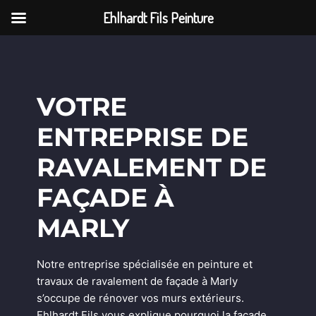
Ehlhardt Fils Peinture
VOTRE
ENTREPRISE DE
RAVALEMENT DE
FAÇADE À
MARLY
Notre entreprise spécialisée en peinture et
travaux de ravalement de façade à Marly
s’occupe de rénover vos murs extérieurs.
Ehlhardt Fils vous explique pourquoi la façade