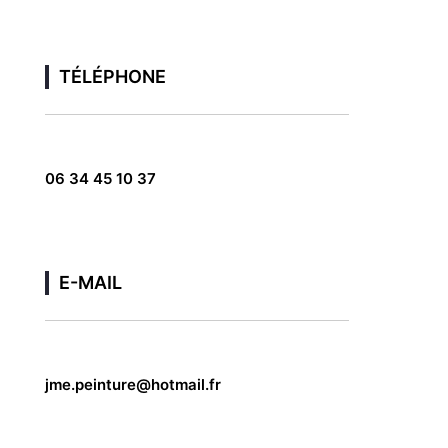
TÉLÉPHONE
06 34 45 10 37
E-MAIL
jme.peinture@hotmail.fr