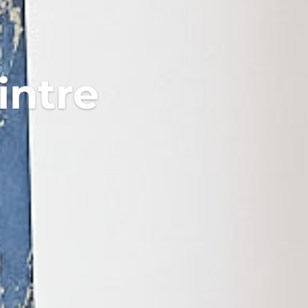
intre