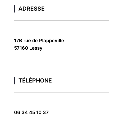
ADRESSE
17B rue de Plappeville
57160 Lessy
TÉLÉPHONE
06 34 45 10 37