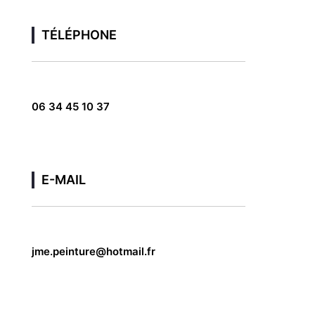
TÉLÉPHONE
06 34 45 10 37
E-MAIL
jme.peinture@hotmail.fr