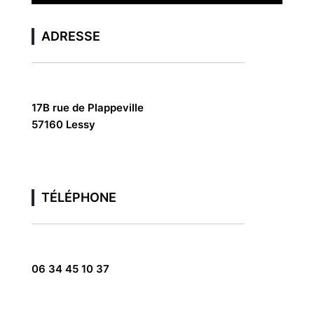
ADRESSE
17B rue de Plappeville
57160 Lessy
TÉLÉPHONE
06 34 45 10 37